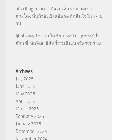
oflzxlflhg
on
มท.1 ยังไม่เห็นรายงานเขา
กระโดง ลั่นถ้ายังเยิ่นเย้อ จะตัดสินใจใน 7-15
วัน!
tjhhhzvvyd
on
‘เฉลิมชัย’ แจงปม ‘สุธรรม’ ไข
ก๊อก ชี้ ‘ทักษิณ’ มีสิทธิ์ร่วมดินเนอร์พรรคร่วม
Archives
July 2025
June 2025
May 2025
April 2025
March 2025
February 2025
January 2025
December 2024
November 2024