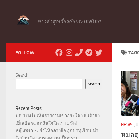
Skip to content
ข่าวล่าสุดเกี่ยวกับประเทศไทย
FOLLOW:
TAG
Search
Search
Recent Posts
มท.1 ยังไม่เห็นรายงานเขากระโดง ลั่นถ้ายัง
เยิ่นเย้อ จะตัดสินใจใน 7-15 วัน!
NEWS
JU
หญิงชรา 72 ร่ำไห้กลางสื่อ ถูกปาทุเรียนเน่า
หมอตุล
ใส่บ้าน วิงวอนขอความเป็นธรรม