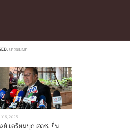
GED:
เตรยมบก
LY 6, 2025
ย์ เตรียมบุก สตช. ยื่น