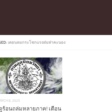
GED:
เตอนลมกระโชกแรงฝนฟาคะนอง
RCH 8, 2025
ดูร้อนถล่มหลายภาค! เตือน