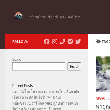
Skip to content
ข่าวล่าสุดเกี่ยวกับประเทศไทย
FOLLOW:
TAG
Search
Search
Recent Posts
มท.1 ยังไม่เห็นรายงานเขากระโดง ลั่นถ้ายัง
เยิ่นเย้อ จะตัดสินใจใน 7-15 วัน!
NEWS
MA
หญิงชรา 72 ร่ำไห้กลางสื่อ ถูกปาทุเรียนเน่า
พายุฤ
ใส่บ้าน วิงวอนขอความเป็นธรรม