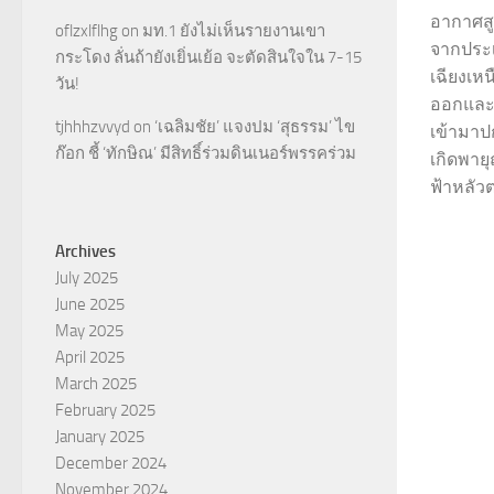
อากาศส
oflzxlflhg
on
มท.1 ยังไม่เห็นรายงานเขา
จากประเ
กระโดง ลั่นถ้ายังเยิ่นเย้อ จะตัดสินใจใน 7-15
เฉียงเห
วัน!
ออกและล
tjhhhzvvyd
on
‘เฉลิมชัย’ แจงปม ‘สุธรรม’ ไข
เข้ามา
ก๊อก ชี้ ‘ทักษิณ’ มีสิทธิ์ร่วมดินเนอร์พรรคร่วม
เกิดพาย
ฟ้าหลัว
Archives
July 2025
June 2025
May 2025
April 2025
March 2025
February 2025
January 2025
December 2024
November 2024