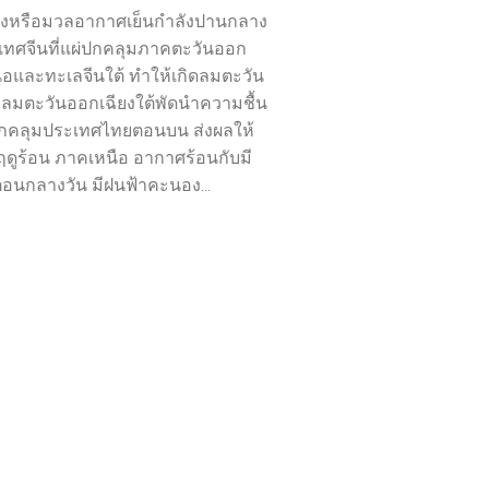
ูงหรือมวลอากาศเย็นกำลังปานกลาง
ทศจีนที่แผ่ปกคลุมภาคตะวันออก
นือและทะเลจีนใต้ ทำให้เกิดลมตะวัน
มตะวันออกเฉียงใต้พัดนำความชื้น
ปกคลุมประเทศไทยตอนบน ส่งผลให้
ุฤดูร้อน ภาคเหนือ อากาศร้อนกับมี
ตอนกลางวัน มีฝนฟ้าคะนอง...