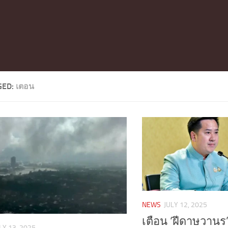
GED:
เตอน
NEWS
JULY 12, 2025
เตือน ‘ฝีดาษวานร
LY 13, 2025