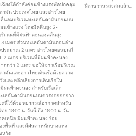
เฉียงใต้กำลังค่อนข้างแรงพัดปกคลุม
ฝีดาษวานรสะสมแล้ว...
ดามัน ประเทศไทย และอ่าวไทย
คลื่นลมบริเวณทะเลอันดามันตอนบน
่อนข้างแรง โดยมีคลื่นสูง 2-
ริเวณที่มีฝนฟ้าคะนองคลื่นสูง
 3 เมตร ส่วนทะเลอันดามันตอนล่าง
สูงประมาณ 2 เมตร อ่าวไทยตอนบนมี
 1-2 เมตร บริเวณที่มีฝนฟ้าคะนอง
งมากกว่า 2 เมตร ขอให้ชาวเรือบริเวณ
ดามันและอ่าวไทยเดินเรือด้วยความ
วังและหลีกเลี่ยงการเดินเรือใน
่มีฝนฟ้าคะนอง สำหรับเรือเล็ก
ทะเลอันดามันตอนบนควรงดออกจาก
ะยะนี้ไว้ด้วย พยากรณ์อากาศสำหรับ
ย 18:00 น. วันนี้ ถึง 18:00 น. วัน
 ภาคเหนือ มีฝนฟ้าคะนอง ร้อย
องพื้นที่ และมีฝนตกหนักบางแห่ง
ังหวัด