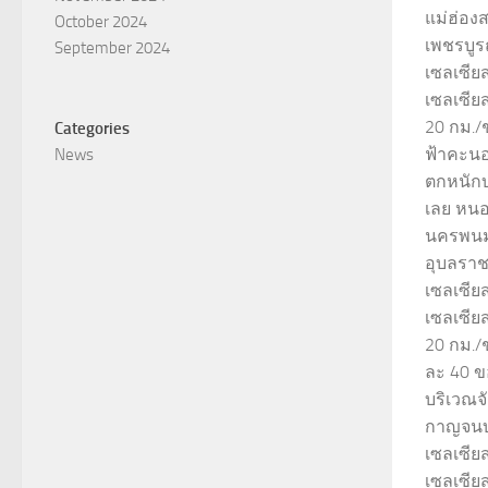
แม่ฮ่อง
October 2024
เพชรบูร
September 2024
เซลเซีย
เซลเซีย
20 กม./
Categories
ฟ้าคะนอ
News
ตกหนักบ
เลย หนอ
นครพนม
อุบลราช
เซลเซีย
เซลเซีย
20 กม./
ละ 40 ข
บริเวณจ
กาญจนบุ
เซลเซีย
เซลเซียส 