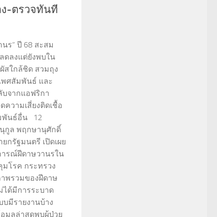
ง-ตรวจทันที
วานร” ปี 68 สะสม
มลดลงแต่ยังพบใน
ัมผัสใกล้ชิด สวมถุง
เพศสัมพันธ์ และ
ลับจากแอฟริกา
ดความเสี่ยงติดเชื้อ
พันธ์อื่น 12
กูล พฤกษานุศักดิ์
กรัฐมนตรี เปิดเผย
ารณ์ฝีดาษวานรใน
คุมโรค กระทรวง
ภาพรวมของฝีดาษ
ม่ได้มีการระบาด
แบบมีรายงานบ้าง
้อมูลล่าสุดพบผู้ป่วย