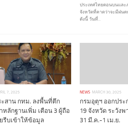
ประเทศไทยตอนบนและ
จังหวัดที่คาดว่าจะมีฝน
ดังนี้ วันที่...
NEWS
MARCH 30, 2025
RIL 7, 2025
กรมอุตุฯ ออกประก
ะสาน กทม. ลงพื้นที่ตึก
19 จังหวัด ระวังพา
หลักฐานเพิ่ม เตือน 3 ผู้ถือ
31 มี.ค.-1 เม.ย.
ยรีบเข้าให้ข้อมูล