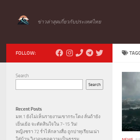
Skip to content
ข่าวล่าสุดเกี่ยวกับประเทศไทย
FOLLOW:
TAG
Search
Search
Recent Posts
มท.1 ยังไม่เห็นรายงานเขากระโดง ลั่นถ้ายัง
เยิ่นเย้อ จะตัดสินใจใน 7-15 วัน!
หญิงชรา 72 ร่ำไห้กลางสื่อ ถูกปาทุเรียนเน่า
ใส่บ้าน วิงวอนขอความเป็นธรรม
NEWS
JU