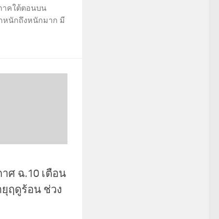
ภาคใต้ตอนบน
ตกหนักถึงหนักมาก มี
าศ ฉ.10 เตือน
ยุฤดูร้อน ช่วง