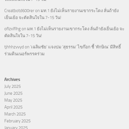
Creatbotd600rer
on
มท.1 ยังไม่เห็นรายงานเขากระโดง ลั่นถ้ายัง
เยิ่นเย้อ จะตัดสินใจใน 7-15 วัน!
oflzxlflhg
on
มท.1 ยังไม่เห็นรายงานเขากระโดง ลั่นถ้ายังเยิ่นเย้อ จะ
ตัดสินใจใน 7-15 วัน!
tjhhhzvvyd
on
‘เฉลิมชัย’ แจงปม ‘สุธรรม’ ไขก๊อก ชี้ ‘ทักษิณ’ มีสิทธิ์
ร่วมดินเนอร์พรรคร่วม
Archives
July 2025
June 2025
May 2025
April 2025
March 2025
February 2025
January 2025