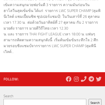
เข้มความสนุกมวยฟอร์มดี 3 รายการ ความมันก่อนวัน
ฮาโลวีนสุดเข้มข้น ได้แก่ รายการ LWC SUPER CHAMP (ลุมพิ
นีเวิลด์ แชมเปี้ยนชิพ ซุปเปอร์แชมป์) ในวันเสาร์ที่ 26 ตุลาคม
เวลา 17.30 น. ต่อด้วยวันอาทิตย์ที่ 27 ตุลาคม กับ 2 รายการ
มวยดัง รายการ มวยดีวิถีไทย เวลา 12.30
น. และ รายการ THAI FIGHT LEAGUE เวลา 18.00 น. แฟนๆ
สามารถติดตามความสนุกดังนี้ เริ่มต้นเข้มข้นระทึกใจ 2 ศึก
มวยรอบชิงแชมป์จากรายการ LWC SUPER CHAMP (ลุมพินี
เวิลด์...
FOLLOW:
Search
Search