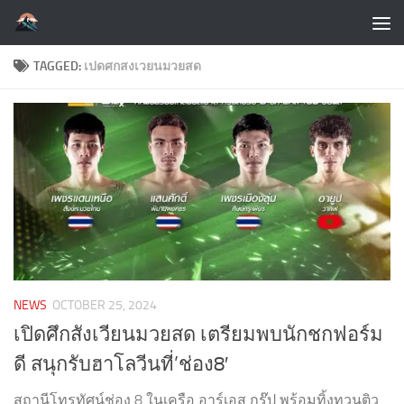
Skip to content
TAGGED:
เปดศกสงเวยนมวยสด
NEWS
OCTOBER 25, 2024
เปิดศึกสังเวียนมวยสด เตรียมพบนักชกฟอร์ม
ดี สนุกรับฮาโลวีนที่’ช่อง8′
สถานีโทรทัศน์ช่อง 8 ในเครือ อาร์เอส กรุ๊ป พร้อมทิ้งทวนติว