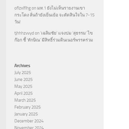
oflzxlflhg
on
มท.1 ยังไม่เห็นรายงานเขา
กระโดง ลั่นถ้ายังเยิ่นเย้อ จะตัดสินใจใน 7-15
วัน!
tjhhhzvvyd
on
‘เฉลิมชัย’ แจงปม ‘สุธรรม’ ไข
ก๊อก ชี้ ‘ทักษิณ’ มีสิทธิ์ร่วมดินเนอร์พรรคร่วม
Archives
July 2025
June 2025
May 2025
April 2025
March 2025
February 2025
January 2025
December 2024
November 2024