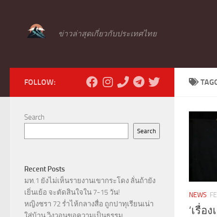
Skip to content
ข่าวล่าสุดเกี่ยวกับประเทศไทย
FOLLOW:
TAG
Search
Search
Recent Posts
มท.1 ยังไม่เห็นรายงานเขากระโดง ลั่นถ้ายัง
เยิ่นเย้อ จะตัดสินใจใน 7-15 วัน!
NEWS
FE
หญิงชรา 72 ร่ำไห้กลางสื่อ ถูกปาทุเรียนเน่า
‘เรื่อ
ใส่บ้าน วิงวอนขอความเป็นธรรม