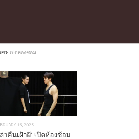
GED:
เปดหองซอม
BRUARY 16, 2025
งเล่าคืนเฝ้าผี’ เปิดห้องซ้อม