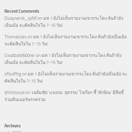
Recent Comments
Dizaynersk_qzMl
on
มท.1 ยังไม่เห็นรายงานเขากระโดง ลั่นถ้ายัง
เยิ่นเย้อ จะตัดสินใจใน 7-15 วัน!
ThomasVes
on
มท.1 ยังไม่เห็นรายงานเขากระโดง ลั่นถ้ายังเยิ่นเย้อ
จะตัดสินใจใน 7-15 วัน!
Creatbotd600rer
on
มท.1 ยังไม่เห็นรายงานเขากระโดง ลั่นถ้ายัง
เยิ่นเย้อ จะตัดสินใจใน 7-15 วัน!
oflzxlflhg
on
มท.1 ยังไม่เห็นรายงานเขากระโดง ลั่นถ้ายังเยิ่นเย้อ จะ
ตัดสินใจใน 7-15 วัน!
tjhhhzvvyd
on
‘เฉลิมชัย’ แจงปม ‘สุธรรม’ ไขก๊อก ชี้ ‘ทักษิณ’ มีสิทธิ์
ร่วมดินเนอร์พรรคร่วม
Archives