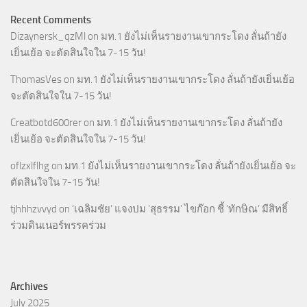
Recent Comments
Dizaynersk_qzMl
on
มท.1 ยังไม่เห็นรายงานเขากระโดง ลั่นถ้ายัง
เยิ่นเย้อ จะตัดสินใจใน 7-15 วัน!
ThomasVes
on
มท.1 ยังไม่เห็นรายงานเขากระโดง ลั่นถ้ายังเยิ่นเย้อ
จะตัดสินใจใน 7-15 วัน!
Creatbotd600rer
on
มท.1 ยังไม่เห็นรายงานเขากระโดง ลั่นถ้ายัง
เยิ่นเย้อ จะตัดสินใจใน 7-15 วัน!
oflzxlflhg
on
มท.1 ยังไม่เห็นรายงานเขากระโดง ลั่นถ้ายังเยิ่นเย้อ จะ
ตัดสินใจใน 7-15 วัน!
tjhhhzvvyd
on
‘เฉลิมชัย’ แจงปม ‘สุธรรม’ ไขก๊อก ชี้ ‘ทักษิณ’ มีสิทธิ์
ร่วมดินเนอร์พรรคร่วม
Archives
July 2025