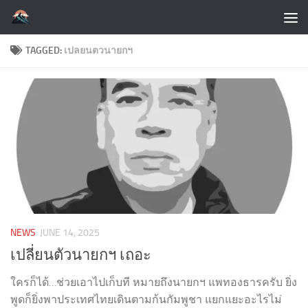
Skip to content
TAGGED:
เปลยนตวนายกฯ
NEWS
JUNE 14, 2025
เปลี่ยนตัวนายกฯ เถอะ
ใครก็ได้…ช่วยเอาไปเก็บที หมายถึงนายกฯ แพทองธารครับ ยิ่ง
พูดก็ยิ่งพาประเทศไทยเดินตามก้นกัมพูชา แยกแยะอะไรไม่