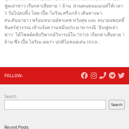
ฟูลเล่าข่าว เรียกค่าเสียหาย 1 ล้าน ส่วนคนคอมเมนท์ให้เวลา
3 วันไปลบทิ้ง โดย เปิ้ล-ไอริณ ศรีแกล้ว เดินทางมา
สน.คันนายาว พร้อมทนายอัครเดช หวังสุข และ ทนายนพฤทธิ์
จันทร์สุวรรณ เข้าแจ้งความหมิ่นประมาท กรณี “อินฟูลเล่า
ข่าว” ได้โพสต์คลิปวิพากษ์วิจารณ์ใน TikTok เรียกค่าเสียหาย 1
ล้าน ซึ่ง เปิ้ล ไอริณ เผยว่า ปกติไม่ค่อยเล่น tiktok...
FOLLOW:
Search
Search
Recent Posts