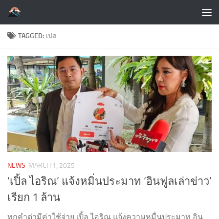
Skip to content
TAGGED:
เปล
NEWS
MARCH 1, 2025
‘เปิ้ล ไอริณ’ แจ้งหมิ่นประมาท ‘อินฟูลเล่าข่าว’
เรียก 1 ล้าน
ทุกคำด่ามีค่าใช้จ่าย เปิ้ล ไอริณ แจ้งความหมื่นประมาท อิน