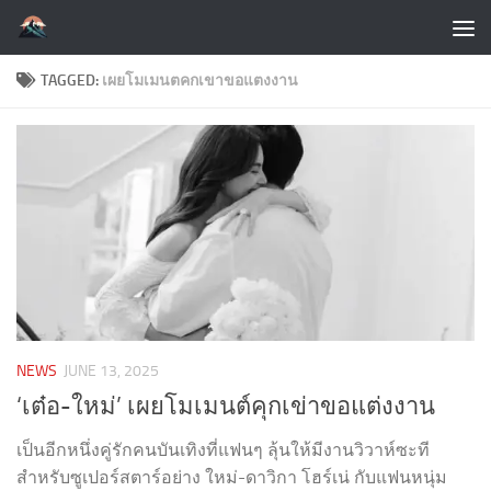
Skip to content
TAGGED:
เผยโมเมนตคกเขาขอแตงงาน
NEWS
JUNE 13, 2025
‘เต๋อ-ใหม่’ เผยโมเมนต์คุกเข่าขอแต่งงาน
เป็นอีกหนึ่งคู่รักคนบันเทิงที่แฟนๆ ลุ้นให้มีงานวิวาห์ซะที
สำหรับซูเปอร์สตาร์อย่าง ใหม่-ดาวิกา โฮร์เน่ กับแฟนหนุ่ม