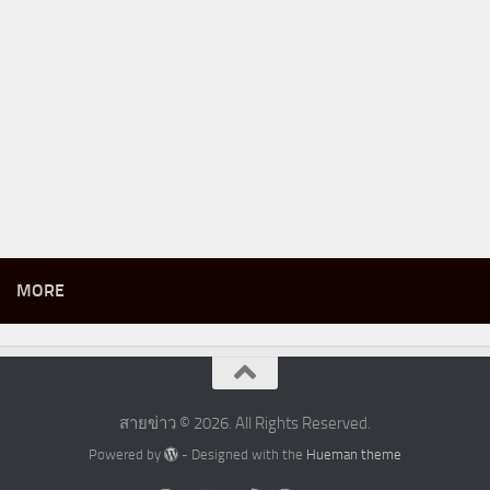
MORE
สายข่าว © 2026. All Rights Reserved.
Powered by
- Designed with the
Hueman theme