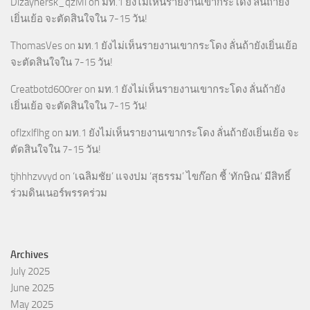
Dizaynersk_qzMl
on
มท.1 ยังไม่เห็นรายงานเขากระโดง ลั่นถ้ายัง
เยิ่นเย้อ จะตัดสินใจใน 7-15 วัน!
ThomasVes
on
มท.1 ยังไม่เห็นรายงานเขากระโดง ลั่นถ้ายังเยิ่นเย้อ
จะตัดสินใจใน 7-15 วัน!
Creatbotd600rer
on
มท.1 ยังไม่เห็นรายงานเขากระโดง ลั่นถ้ายัง
เยิ่นเย้อ จะตัดสินใจใน 7-15 วัน!
oflzxlflhg
on
มท.1 ยังไม่เห็นรายงานเขากระโดง ลั่นถ้ายังเยิ่นเย้อ จะ
ตัดสินใจใน 7-15 วัน!
tjhhhzvvyd
on
‘เฉลิมชัย’ แจงปม ‘สุธรรม’ ไขก๊อก ชี้ ‘ทักษิณ’ มีสิทธิ์
ร่วมดินเนอร์พรรคร่วม
Archives
July 2025
June 2025
May 2025