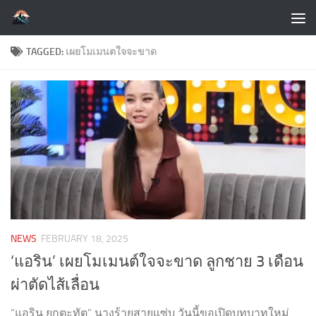
Skip to content
TAGGED:
เผยโมเมนตใจจะขาด
NEWS
FEBRUARY 18, 2025
‘แอริน’ เผยโมเมนต์ใจจะขาด ลูกชาย 3 เดือน
ผ่าตัดไส้เลื่อน
“แอริน ยุกตะทัต” นางร้ายสายแซ่บ วันนี้ขอเปิดบทบาทใหม่