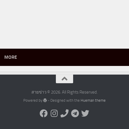
MORE
สายข่าว © 2026. All Rights Reserved.
Powered by
- Designed with the
Hueman theme