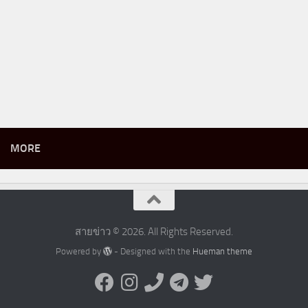
MORE
สายข่าว © 2026. All Rights Reserved.
Powered by
- Designed with the
Hueman theme