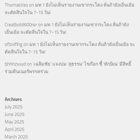
ThomasVes
on
มท.1 ยังไม่เห็นรายงานเขากระโดง ลั่นถ้ายังเยิ่นเย้อ
จะตัดสินใจใน 7-15 วัน!
Creatbotd600rer
on
มท.1 ยังไม่เห็นรายงานเขากระโดง ลั่นถ้ายัง
เยิ่นเย้อ จะตัดสินใจใน 7-15 วัน!
oflzxlflhg
on
มท.1 ยังไม่เห็นรายงานเขากระโดง ลั่นถ้ายังเยิ่นเย้อ จะ
ตัดสินใจใน 7-15 วัน!
tjhhhzvvyd
on
‘เฉลิมชัย’ แจงปม ‘สุธรรม’ ไขก๊อก ชี้ ‘ทักษิณ’ มีสิทธิ์
ร่วมดินเนอร์พรรคร่วม
Archives
July 2025
June 2025
May 2025
April 2025
March 2025