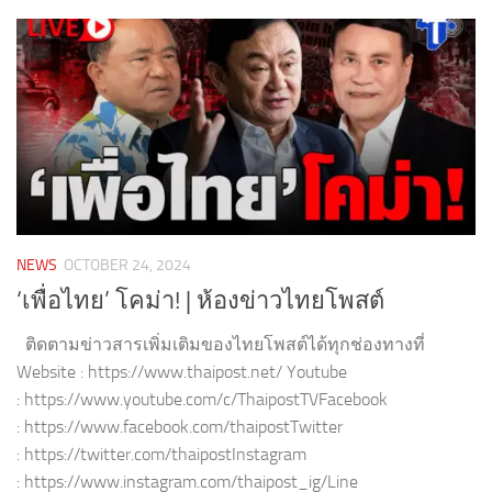
NEWS
OCTOBER 24, 2024
‘เพื่อไทย’ โคม่า! | ห้องข่าวไทยโพสต์
ติดตามข่าวสารเพิ่มเติมของไทยโพสต์ได้ทุกช่องทางที่
Website : https://www.thaipost.net/ Youtube
: https://www.youtube.com/c/ThaipostTVFacebook
: https://www.facebook.com/thaipostTwitter
: https://twitter.com/thaipostInstagram
: https://www.instagram.com/thaipost_ig/Line