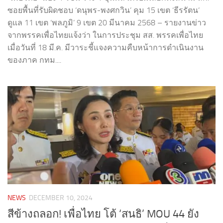
ซอยพื้นที่รับผิดชอบ ‘ดนุพร-พงศกวิน’ คุม 15 เขต ‘ธีรรัตน’
ดูแล 11 เขต ‘พลภูมิ’ 9 เขต 20 มีนาคม 2568 – รายงานข่าว
จากพรรคเพื่อไทยแจ้งว่า ในการประชุม สส. พรรคเพื่อไทย
เมื่อวันที่ 18 มี.ค. มีวาระชี้แจงความคืบหน้าการดำเนินงาน
ของภาค กทม....
NEWS
DECEMBER 10, 2024
สีข้างถลอก! เพื่อไทย โต้ ‘สนธิ’ MOU 44 ยัง