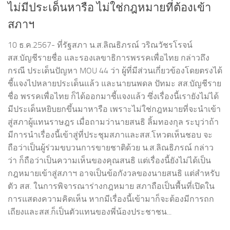
ไม่มีประเด็นหารือ ไม่ใช่กฎหมายที่ต้องเข้า
สภาฯ
10 ธ.ค.2567- ที่รัฐสภา น.ส.ลิณธิภรณ์ วริณวัชรโรจน์
สส.บัญชีรายชื่อ และรองเลขาธิการพรรคเพื่อไทย กล่าวถึง
กรณี ประเด็นปัญหา MOU 44 ว่า ผู้ที่มีส่วนเกี่ยวข้องโดยตรงได้
ชี้แจงไปหลายประเด็นแล้ว และนายนพดล ปัทมะ สส.บัญชีราย
ชื่อ พรรคเพื่อไทย ก็ได้ออกมาชี้แจงแล้ว ซึ่งเรื่องนี้เรายังไม่ได้
มีประเด็นหยิบยกขึ้นมาหารือ เพราะไม่ใช่กฎหมายที่จะนำเข้า
สู่สภาผู้แทนราษฎร เมื่อถามว่านายสนธิ ลิ้มทองกุล ระบุว่าถ้า
มีการนำเรื่องนี้เข้าสู่ที่ประชุมสภาและสส.โหวตเห็นชอบ จะ
ถือว่าเป็นผู้ร่วมขบวนการขายชาติด้วย น.ส.ลิณธิภรณ์ กล่าว
ว่า ก็ถือว่าเป็นความเห็นของคุณสนธิ แต่เรื่องนี้ยังไม่ได้เป็น
กฎหมายเข้าสู่สภาฯ อาจเป็นข้อกังวลของนายสนธิ แต่สำหรับ
ตัว สส. ในการพิจารณาร่างกฎหมาย สภาถือเป็นพื้นที่เปิดใน
การแสดงความคิดเห็น หากมีเรื่องนี้เข้ามาก็จะต้องมีการถก
เถียงและสส.ก็เป็นตัวแทนของพี่น้องประชาชน...