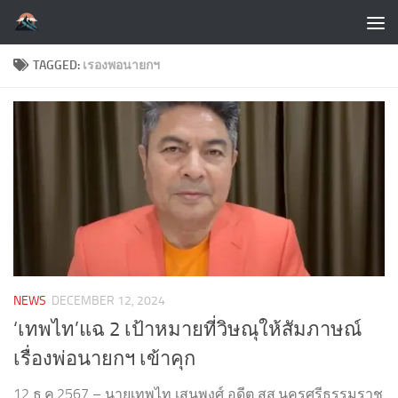
Skip to content
TAGGED:
เรองพอนายกฯ
NEWS
DECEMBER 12, 2024
‘เทพไท’แฉ 2 เป้าหมายที่วิษณุให้สัมภาษณ์
เรื่องพ่อนายกฯ เข้าคุก
12 ธ.ค.2567 – นายเทพไท เสนพงศ์ อดีต สส.นครศรีธรรมราช