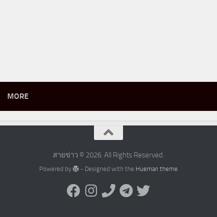
MORE
สายข่าว © 2026. All Rights Reserved.
Powered by
- Designed with the
Hueman theme