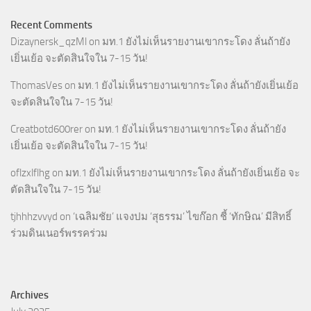
Recent Comments
Dizaynersk_qzMl
on
มท.1 ยังไม่เห็นรายงานเขากระโดง ลั่นถ้ายัง
เยิ่นเย้อ จะตัดสินใจใน 7-15 วัน!
ThomasVes
on
มท.1 ยังไม่เห็นรายงานเขากระโดง ลั่นถ้ายังเยิ่นเย้อ
จะตัดสินใจใน 7-15 วัน!
Creatbotd600rer
on
มท.1 ยังไม่เห็นรายงานเขากระโดง ลั่นถ้ายัง
เยิ่นเย้อ จะตัดสินใจใน 7-15 วัน!
oflzxlflhg
on
มท.1 ยังไม่เห็นรายงานเขากระโดง ลั่นถ้ายังเยิ่นเย้อ จะ
ตัดสินใจใน 7-15 วัน!
tjhhhzvvyd
on
‘เฉลิมชัย’ แจงปม ‘สุธรรม’ ไขก๊อก ชี้ ‘ทักษิณ’ มีสิทธิ์
ร่วมดินเนอร์พรรคร่วม
Archives