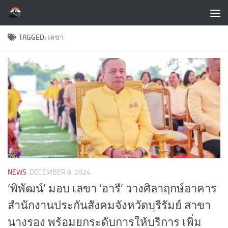
Skip to content
TAGGED:
เลขา
NEWS
DECEMBER 8, 2024
‘พิพัฒน์’ มอบ เลขา ‘อารี’ วางศิลาฤกษ์อาคาร
สำนักงานประกันสังคมจังหวัดบุรีรัมย์ สาขา
นางรอง พร้อมยกระดับการให้บริการ เพิ่ม