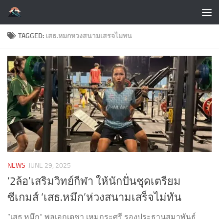
Skip to content
TAGGED:
เสธ.หมกหวงสนามเสรจไมทน
NEWS
JUNE 29, 2025
‘2ล้อ’เสริมวิทย์กีฬา ให้นักปั่นชุดเตรียม
ซีเกมส์ ‘เสธ.หมึก’ห่วงสนามเสร็จไม่ทัน
“เสธ.หมึก” พลเอกเดชา เหมกระศรี รองประธานสมาพันธ์