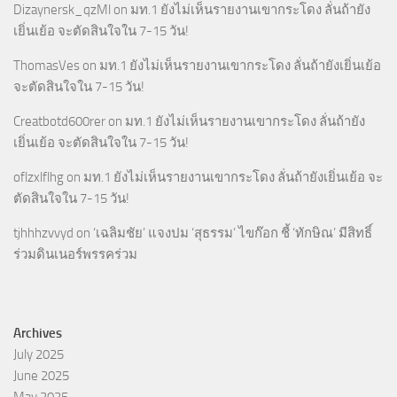
Dizaynersk_qzMl
on
มท.1 ยังไม่เห็นรายงานเขากระโดง ลั่นถ้ายัง
เยิ่นเย้อ จะตัดสินใจใน 7-15 วัน!
ThomasVes
on
มท.1 ยังไม่เห็นรายงานเขากระโดง ลั่นถ้ายังเยิ่นเย้อ
จะตัดสินใจใน 7-15 วัน!
Creatbotd600rer
on
มท.1 ยังไม่เห็นรายงานเขากระโดง ลั่นถ้ายัง
เยิ่นเย้อ จะตัดสินใจใน 7-15 วัน!
oflzxlflhg
on
มท.1 ยังไม่เห็นรายงานเขากระโดง ลั่นถ้ายังเยิ่นเย้อ จะ
ตัดสินใจใน 7-15 วัน!
tjhhhzvvyd
on
‘เฉลิมชัย’ แจงปม ‘สุธรรม’ ไขก๊อก ชี้ ‘ทักษิณ’ มีสิทธิ์
ร่วมดินเนอร์พรรคร่วม
Archives
July 2025
June 2025