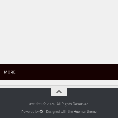
MORE
สายข่าว © 2026. All Rights Reserved.
Powered by
- Designed with the
Hueman theme