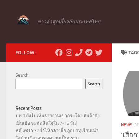
Skip to content
ข่าวล่าสุดเกี่ยวกับประเทศไทย
FOLLOW:
TAG
Search
Search
Recent Posts
มท.1 ยังไม่เห็นรายงานเขากระโดง ลั่นถ้ายัง
เยิ่นเย้อ จะตัดสินใจใน 7-15 วัน!
NEWS
AP
หญิงชรา 72 ร่ำไห้กลางสื่อ ถูกปาทุเรียนเน่า
‘เสือก
ใส่บ้าน วิงวอนขอความเป็นธรรม