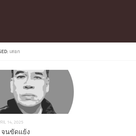
GED:
เสอก
RIL 14, 2025
’ จนขัดแย้ง