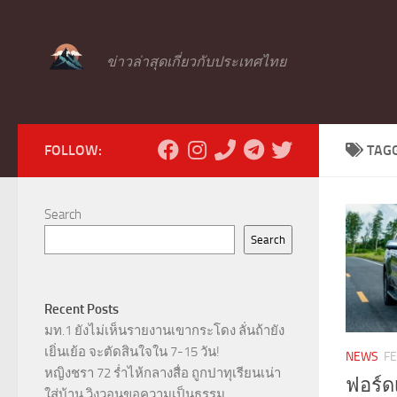
Skip to content
ข่าวล่าสุดเกี่ยวกับประเทศไทย
FOLLOW:
TAG
Search
Search
Recent Posts
มท.1 ยังไม่เห็นรายงานเขากระโดง ลั่นถ้ายัง
เยิ่นเย้อ จะตัดสินใจใน 7-15 วัน!
NEWS
FE
หญิงชรา 72 ร่ำไห้กลางสื่อ ถูกปาทุเรียนเน่า
ฟอร์ด
ใส่บ้าน วิงวอนขอความเป็นธรรม