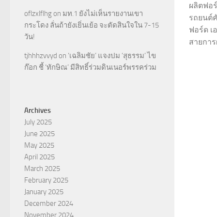
ผลิตฟอร์
oflzxlflhg
on
มท.1 ยังไม่เห็นรายงานเขา
รถยนต์คั
กระโดง ลั่นถ้ายังเยิ่นเย้อ จะตัดสินใจใน 7-15
ฟอร์ด เ
วัน!
สายการผล
tjhhhzvvyd
on
‘เฉลิมชัย’ แจงปม ‘สุธรรม’ ไข
ก๊อก ชี้ ‘ทักษิณ’ มีสิทธิ์ร่วมดินเนอร์พรรคร่วม
Archives
July 2025
June 2025
May 2025
April 2025
March 2025
February 2025
January 2025
December 2024
November 2024