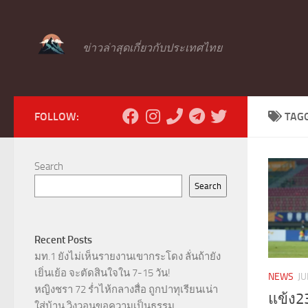
Skip to content
ข่าวล่าสุดเกี่ยวกับประเทศไทย
FOLLOW:
TAG
Search
Search
Recent Posts
มท.1 ยังไม่เห็นรายงานเขากระโดง ลั่นถ้ายัง
เยิ่นเย้อ จะตัดสินใจใน 7-15 วัน!
NEWS
JU
หญิงชรา 72 ร่ำไห้กลางสื่อ ถูกปาทุเรียนเน่า
แข้ง2
ใส่บ้าน วิงวอนขอความเป็นธรรม