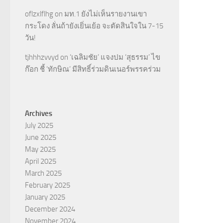
oflzxlflhg
on
มท.1 ยังไม่เห็นรายงานเขา
กระโดง ลั่นถ้ายังเยิ่นเย้อ จะตัดสินใจใน 7-15
วัน!
tjhhhzvvyd
on
‘เฉลิมชัย’ แจงปม ‘สุธรรม’ ไข
ก๊อก ชี้ ‘ทักษิณ’ มีสิทธิ์ร่วมดินเนอร์พรรคร่วม
Archives
July 2025
June 2025
May 2025
April 2025
March 2025
February 2025
January 2025
December 2024
November 2024