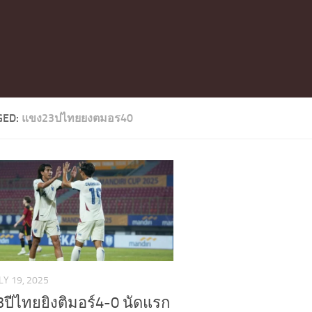
GED:
แขง23ปไทยยงตมอร40
LY 19, 2025
3ปีไทยยิงติมอร์4-0 นัดแรก