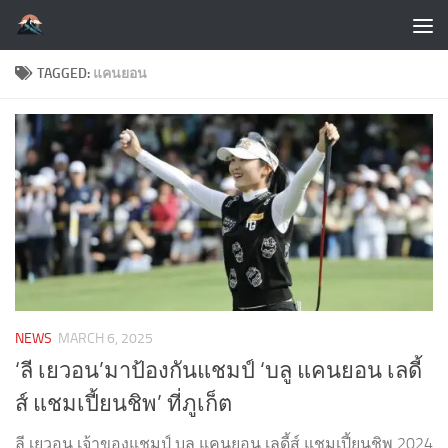
Skip to content
TAGGED:
แคนยอน
NEWS
MARCH 6, 2025
‘ลี เยวอน’มาป้องกันแชมป์ ‘บลู แคนยอน เลดี้
ส์ แชมเปี้ยนชิพ’ ที่ภูเก็ต
ลี เยวอน เจ้าของแชมป์ บลู แคนยอน เลดี้ส์ แชมเปี้ยนชิพ 2024