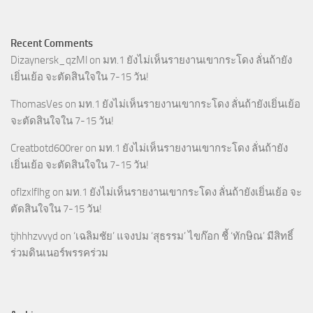
Recent Comments
Dizaynersk_qzMl
on
มท.1 ยังไม่เห็นรายงานเขากระโดง ลั่นถ้ายัง
เยิ่นเย้อ จะตัดสินใจใน 7-15 วัน!
ThomasVes
on
มท.1 ยังไม่เห็นรายงานเขากระโดง ลั่นถ้ายังเยิ่นเย้อ
จะตัดสินใจใน 7-15 วัน!
Creatbotd600rer
on
มท.1 ยังไม่เห็นรายงานเขากระโดง ลั่นถ้ายัง
เยิ่นเย้อ จะตัดสินใจใน 7-15 วัน!
oflzxlflhg
on
มท.1 ยังไม่เห็นรายงานเขากระโดง ลั่นถ้ายังเยิ่นเย้อ จะ
ตัดสินใจใน 7-15 วัน!
tjhhhzvvyd
on
‘เฉลิมชัย’ แจงปม ‘สุธรรม’ ไขก๊อก ชี้ ‘ทักษิณ’ มีสิทธิ์
ร่วมดินเนอร์พรรคร่วม