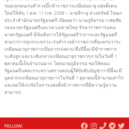
รมต.ทุกคนเร่งสำรวจบิ๊กข้าราชการเกษียณอายุ แต่งตั้งคน
ใหม่ให้ทัน 1 ต.ค. 11 ก.ค. 2568 – นายจิรายุ ห่วงทรัพย์ โฆษก
ประจำสำนักนายกรัฐมนตรี เปิดเผยว่า นายภูมิธรรม เวชยชัย
รองนายกรัฐมนตรีและรมว.มหาดไทย รักษาราชการแทน
นายกรัฐมนตรี มีข้อสั่งการให้รัฐมนตรีว่าการและรัฐมนตรี
ช่วยว่าการทุกกระทรวง เร่งสำรวจข้าราชการที่จะครบวาระ
เกษียณอายุราชการเป็นการเร่งด่วน ซึ่งปีนี้จะมีข้าราชการ
ระดับสูง และระดับกลางเกษียณอายุราชการภายในวันที่ 1
ตุลาคมนี้เป็นจำนวนมาก โดยนายภูมิธรรม ขอให้คณะ
รัฐมนตรีแต่ละกระทรวงตรวจสอบผู้ใต้บังคับบัญชาว่าปีนี้จะมี
บุคลากรเกษียณอายุราชการในวันที่ 1 ตุลาคมนี้จำนวนเท่าไร
และขอให้เร่งรัดในการแต่งตั้งข้าราชการที่มีความรู้ความ
สามารถ...
FOLLOW: