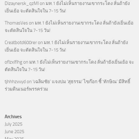
Dizaynersk_qzMl
on
มท.1 ยังไม่เห็นรายงานเขากระโดง ลั่นถ้ายัง
เยิ่นเย้อ จะตัดสินใจใน 7-15 วัน!
ThomasVes
on
มท.1 ยังไม่เห็นรายงานเขากระโดง ลั่นถ้ายังเยิ่นเย้อ
จะตัดสินใจใน 7-15 วัน!
Creatbotd600rer
on
มท.1 ยังไม่เห็นรายงานเขากระโดง ลั่นถ้ายัง
เยิ่นเย้อ จะตัดสินใจใน 7-15 วัน!
oflzxlflhg
on
มท.1 ยังไม่เห็นรายงานเขากระโดง ลั่นถ้ายังเยิ่นเย้อ จะ
ตัดสินใจใน 7-15 วัน!
tjhhhzvvyd
on
‘เฉลิมชัย’ แจงปม ‘สุธรรม’ ไขก๊อก ชี้ ‘ทักษิณ’ มีสิทธิ์
ร่วมดินเนอร์พรรคร่วม
Archives
July 2025
June 2025