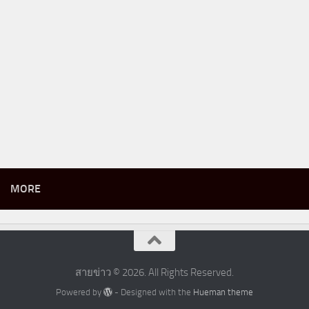
MORE
สายข่าว © 2026. All Rights Reserved.
Powered by
- Designed with the
Hueman theme