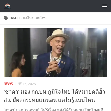
Skip to content
TAGGED:
แตไมรแบบไหน
NEWS
JUNE 16, 2025
‘ชาดา’ มอง กก.บห.ภูมิใจไทย ได้หมายคดีฮั้ว
สว. มีผลกระทบแน่นอน แต่ไม่รู้แบบไหน
‘ชาดา’ บอก ‘เจเศรษฐ์’ ไม่รู้เรื่อง หลังได้รับหมายเรียกโยงคดี