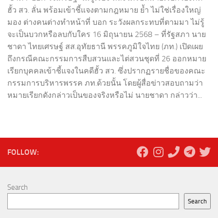
ฮั้ว สว. ลั่น พร้อมเข้าชี้แจงตามกฎหมาย ย้ำ ไม่ใช่เรื่องใหญ่
มอง ต่างคนต่างทำหน้าที่ บอก ระวังผลกระทบที่ตามมา ไม่รู้
จะเป็นบวกหรือลบกับใคร 16 มิถุนายน 2568 – ที่รัฐสภา นาย
ชาดา ไทยเศรษฐ์ สส.อุทัยธานี พรรคภูมิใจไทย (ภท.) เปิดเผย
ถึงกรณีคณะกรรมการสืบสวนและไต่สวนชุดที่ 26 ออกหมาย
เรียกบุคคลเข้าชี้แจงในคดีฮั้ว สว. ซึ่งปรากฏรายชื่อของคณะ
กรรมการบริหารพรรค ภท.ด้วยนั้น โดยผู้สื่อข่าวสอบถามว่า
หมายเรียกดังกล่าวเป็นของจริงหรือไม่ นายชาดา กล่าวว่า...
FOLLOW:
Search
Search