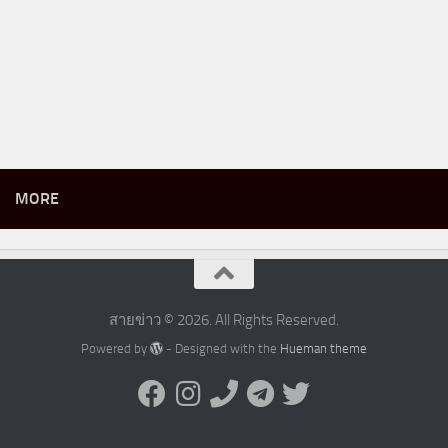
MORE
สายข่าว © 2026. All Rights Reserved.
Powered by
- Designed with the
Hueman theme