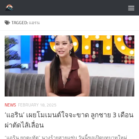
Skip to content
TAGGED:
แอรน
NEWS
FEBRUARY 18, 2025
‘แอริน’ เผยโมเมนต์ใจจะขาด ลูกชาย 3 เดือน
ผ่าตัดไส้เลื่อน
“แอริน ยุกตะทัต” นางร้ายสายแซ่บ วันนี้ขอเปิดบทบาทใหม่