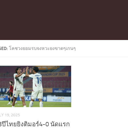
GED:
โคชวงยอมรบจงหวะยงขาดๆเกนๆ
LY 19, 2025
3ปีไทยยิงติมอร์4-0 นัดแรก