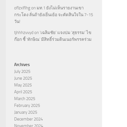
oflzxlflhg
on
มท.1 ยังไม่เห็นรายงานเขา
กระโดง ลั่นถ้ายังเยิ่นเย้อ จะตัดสินใจใน 7-15
วัน!
tjhhhzvvyd
on
‘เฉลิมชัย’ แจงปม ‘สุธรรม’ ไข
ก๊อก ชี้ ‘ทักษิณ’ มีสิทธิ์ร่วมดินเนอร์พรรคร่วม
Archives
July 2025
June 2025
May 2025
April 2025
March 2025
February 2025
January 2025
December 2024
November 2024