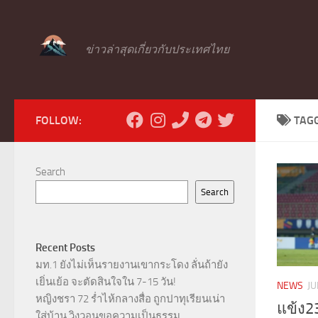
Skip to content
ข่าวล่าสุดเกี่ยวกับประเทศไทย
FOLLOW:
TAG
Search
Search
Recent Posts
มท.1 ยังไม่เห็นรายงานเขากระโดง ลั่นถ้ายัง
เยิ่นเย้อ จะตัดสินใจใน 7-15 วัน!
NEWS
JU
หญิงชรา 72 ร่ำไห้กลางสื่อ ถูกปาทุเรียนเน่า
แข้ง2
ใส่บ้าน วิงวอนขอความเป็นธรรม