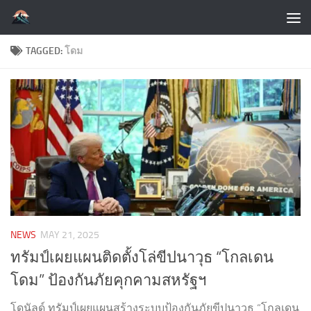
Skip to content
TAGGED:
โดม
NEWS
MAY 21, 2025
ทรัมป์เผยแผนติดตั้งโล่ขีปนาวุธ “โกลเดน
โดม” ป้องกันภัยคุกคามสหรัฐฯ
โดนัลด์ ทรัมป์เผยแผนสร้างระบบป้องกันภัยขีปนาวุธ “โกลเดน