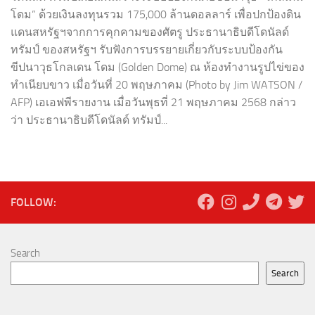
โดม” ด้วยเงินลงทุนรวม 175,000 ล้านดอลลาร์ เพื่อปกป้องดิน
แดนสหรัฐฯจากการคุกคามของศัตรู ประธานาธิบดีโดนัลด์
ทรัมป์ ของสหรัฐฯ รับฟังการบรรยายเกี่ยวกับระบบป้องกัน
ขีปนาวุธโกลเดน โดม (Golden Dome) ณ ห้องทำงานรูปไข่ของ
ทำเนียบขาว เมื่อวันที่ 20 พฤษภาคม (Photo by Jim WATSON /
AFP) เอเอฟพีรายงาน เมื่อวันพุธที่ 21 พฤษภาคม 2568 กล่าว
ว่า ประธานาธิบดีโดนัลด์ ทรัมป์...
FOLLOW:
Search
Search