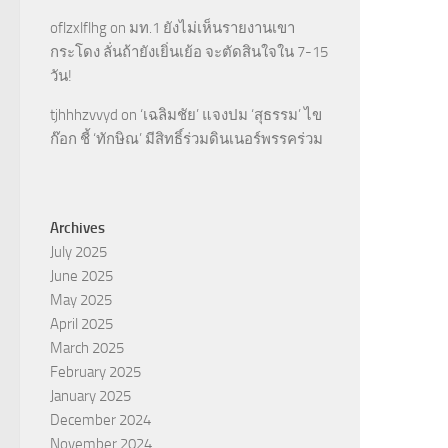
oflzxlflhg
on
มท.1 ยังไม่เห็นรายงานเขา
กระโดง ลั่นถ้ายังเยิ่นเย้อ จะตัดสินใจใน 7-15
วัน!
tjhhhzvvyd
on
‘เฉลิมชัย’ แจงปม ‘สุธรรม’ ไข
ก๊อก ชี้ ‘ทักษิณ’ มีสิทธิ์ร่วมดินเนอร์พรรคร่วม
Archives
July 2025
June 2025
May 2025
April 2025
March 2025
February 2025
January 2025
December 2024
November 2024