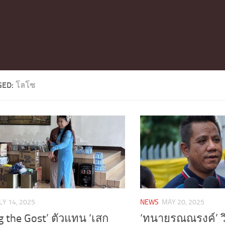
GED:
โลโซ
LY 14, 2025
NEWS
MAY 20, 2025
ng the Gost’ ตัวแทน ‘เสก
‘ทนายรณณรงค์’ ว