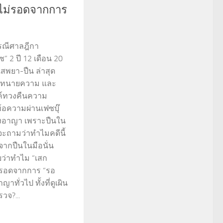
 ไม่รอดจากการ
รณีศาลฎีกา
” 2 ปี 12 เดือน 20
-เสพยา-ปืน ล่าสุด
์ ทนายความ และ
ค์ทวงคืนความ
้อความผ่านเฟซบุ๊
ลงอาญา เพราะปืนใน
าจะถามว่าทำไมคดีนี้
จากปืนในมือนั่น
ว่าทำไม “เสก
ไม่รอดจากการ “รอ
ทั่วไป ทั้งที่ดูเผิน
วจ?...