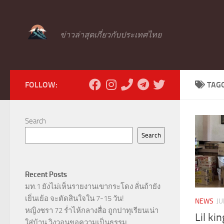
Skip to content
ข่าวล่าสุดเกี่ยวกับประเทศไทย
FOLLOW:
TAG
Search
Search
Recent Posts
มท.1 ยังไม่เห็นรายงานเขากระโดง ลั่นถ้ายัง
เยิ่นเย้อ จะตัดสินใจใน 7-15 วัน!
NEWS
JU
หญิงชรา 72 ร่ำไห้กลางสื่อ ถูกปาทุเรียนเน่า
Lil ki
ใส่บ้าน วิงวอนขอความเป็นธรรม