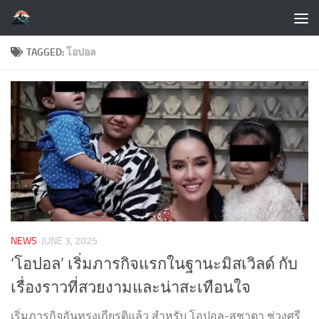
Skip to content
TAGGED:
โอปอล
NEWS
JUNE 3, 2025
‘โอปอล’ เริ่มภารกิจแรกในฐานะมิสเวิลด์ กับ
เรื่องราวที่สวยงามและน่าสะเทือนใจ
เริ่มภารกิจอันทรงเกียรติแล้ว สำหรับ โอปอล-สุชาตา ช่วงศรี