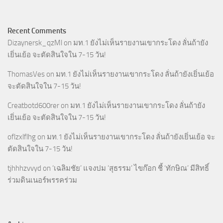
Recent Comments
Dizaynersk_qzMl
on
มท.1 ยังไม่เห็นรายงานเขากระโดง ลั่นถ้ายัง
เยิ่นเย้อ จะตัดสินใจใน 7-15 วัน!
ThomasVes
on
มท.1 ยังไม่เห็นรายงานเขากระโดง ลั่นถ้ายังเยิ่นเย้อ
จะตัดสินใจใน 7-15 วัน!
Creatbotd600rer
on
มท.1 ยังไม่เห็นรายงานเขากระโดง ลั่นถ้ายัง
เยิ่นเย้อ จะตัดสินใจใน 7-15 วัน!
oflzxlflhg
on
มท.1 ยังไม่เห็นรายงานเขากระโดง ลั่นถ้ายังเยิ่นเย้อ จะ
ตัดสินใจใน 7-15 วัน!
tjhhhzvvyd
on
‘เฉลิมชัย’ แจงปม ‘สุธรรม’ ไขก๊อก ชี้ ‘ทักษิณ’ มีสิทธิ์
ร่วมดินเนอร์พรรคร่วม