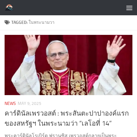
Skip to content
TAGGED:
ในพระนามวา
NEWS
MAY 9, 2025
คาร์ดินัลเพรวอสต์ : พระสันตะปาปาองค์แรก
ของสหรัฐฯ ในพระนามว่า “เลโอที่ 14”
พระคาร์ดินัลโรเบิร์ต ฟรานซิส เพรวอสต์กลายเป็นพระ