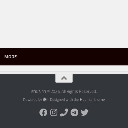
MORE
สายข่าว © 2026. All Rights Reserved.
Powered by
- Designed with the
Hueman theme