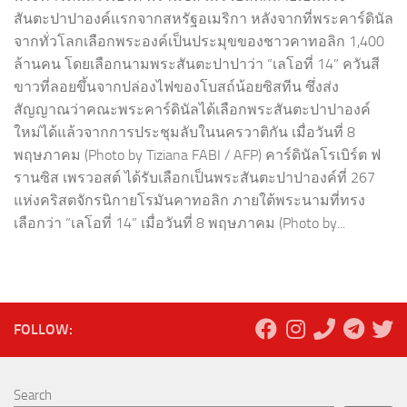
สันตะปาปาองค์แรกจากสหรัฐอเมริกา หลังจากที่พระคาร์ดินัล
จากทั่วโลกเลือกพระองค์เป็นประมุขของชาวคาทอลิก 1,400
ล้านคน โดยเลือกนามพระสันตะปาปาว่า “เลโอที่ 14” ควันสี
ขาวที่ลอยขึ้นจากปล่องไฟของโบสถ์น้อยซิสทีน ซึ่งส่ง
สัญญาณว่าคณะพระคาร์ดินัลได้เลือกพระสันตะปาปาองค์
ใหม่ได้แล้วจากการประชุมลับในนครวาติกัน เมื่อวันที่ 8
พฤษภาคม (Photo by Tiziana FABI / AFP) คาร์ดินัลโรเบิร์ต ฟ
รานซิส เพรวอสต์ ได้รับเลือกเป็นพระสันตะปาปาองค์ที่ 267
แห่งคริสตจักรนิกายโรมันคาทอลิก ภายใต้พระนามที่ทรง
เลือกว่า “เลโอที่ 14” เมื่อวันที่ 8 พฤษภาคม (Photo by...
FOLLOW:
Search