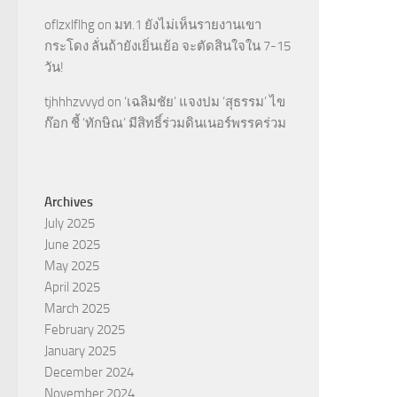
oflzxlflhg
on
มท.1 ยังไม่เห็นรายงานเขา
กระโดง ลั่นถ้ายังเยิ่นเย้อ จะตัดสินใจใน 7-15
วัน!
tjhhhzvvyd
on
‘เฉลิมชัย’ แจงปม ‘สุธรรม’ ไข
ก๊อก ชี้ ‘ทักษิณ’ มีสิทธิ์ร่วมดินเนอร์พรรคร่วม
Archives
July 2025
June 2025
May 2025
April 2025
March 2025
February 2025
January 2025
December 2024
November 2024