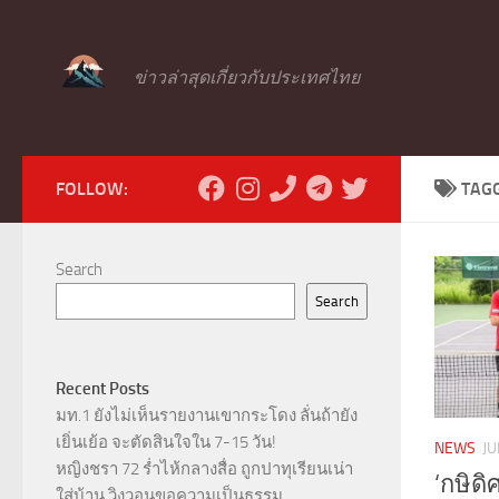
Skip to content
ข่าวล่าสุดเกี่ยวกับประเทศไทย
FOLLOW:
TAG
Search
Search
Recent Posts
มท.1 ยังไม่เห็นรายงานเขากระโดง ลั่นถ้ายัง
เยิ่นเย้อ จะตัดสินใจใน 7-15 วัน!
NEWS
JU
หญิงชรา 72 ร่ำไห้กลางสื่อ ถูกปาทุเรียนเน่า
‘กษิด
ใส่บ้าน วิงวอนขอความเป็นธรรม