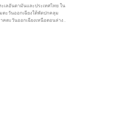
ทะเลอันดามันและประเทศไทย ใน
มตะวันออกเฉียงใต้พัดปกคลุม
าคตะวันออกเฉียงเหนือตอนล่าง...