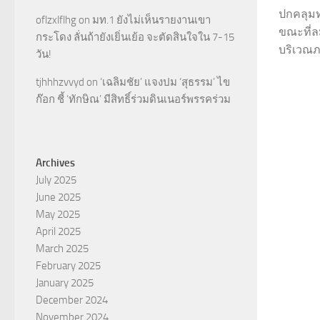
ปกคลุม
oflzxlflhg
on
มท.1 ยังไม่เห็นรายงานเขา
ขณะที่ล
กระโดง ลั่นถ้ายังเยิ่นเย้อ จะตัดสินใจใน 7-15
บริเวณภ
วัน!
tjhhhzvvyd
on
‘เฉลิมชัย’ แจงปม ‘สุธรรม’ ไข
ก๊อก ชี้ ‘ทักษิณ’ มีสิทธิ์ร่วมดินเนอร์พรรคร่วม
Archives
July 2025
June 2025
May 2025
April 2025
March 2025
February 2025
January 2025
December 2024
November 2024