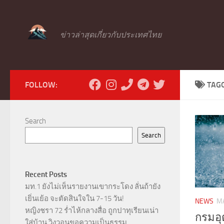
Skip to content
ข่าวล่าสุดเกี่ยวกับประเทศไทย
FOLLOW:
TAG
Search
Search
Recent Posts
มท.1 ยังไม่เห็นรายงานเขากระโดง ลั่นถ้ายัง
เยิ่นเย้อ จะตัดสินใจใน 7-15 วัน!
NEWS
MA
หญิงชรา 72 ร่ำไห้กลางสื่อ ถูกปาทุเรียนเน่า
กรมอุต
ใส่บ้าน วิงวอนขอความเป็นธรรม