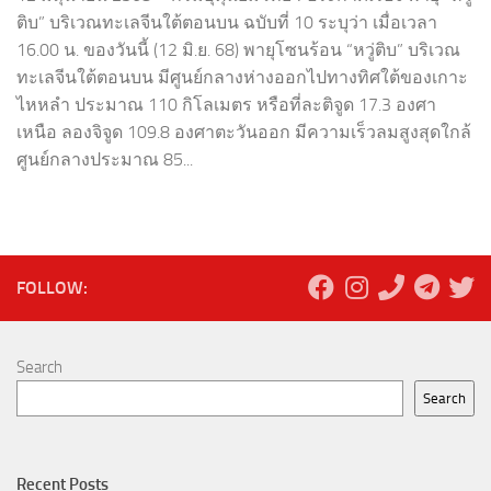
ติบ” บริเวณทะเลจีนใต้ตอนบน ฉบับที่ 10 ระบุว่า เมื่อเวลา
16.00 น. ของวันนี้ (12 มิ.ย. 68) พายุโซนร้อน “หวู่ติบ” บริเวณ
ทะเลจีนใต้ตอนบน มีศูนย์กลางห่างออกไปทางทิศใต้ของเกาะ
ไหหลำ ประมาณ 110 กิโลเมตร หรือที่ละติจูด 17.3 องศา
เหนือ ลองจิจูด 109.8 องศาตะวันออก มีความเร็วลมสูงสุดใกล้
ศูนย์กลางประมาณ 85...
FOLLOW:
Search
Search
Recent Posts