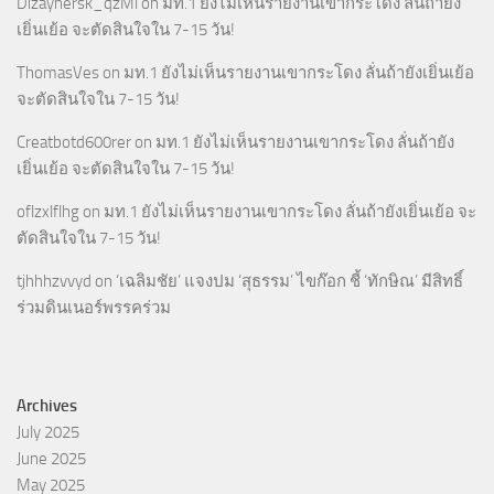
Dizaynersk_qzMl
on
มท.1 ยังไม่เห็นรายงานเขากระโดง ลั่นถ้ายัง
เยิ่นเย้อ จะตัดสินใจใน 7-15 วัน!
ThomasVes
on
มท.1 ยังไม่เห็นรายงานเขากระโดง ลั่นถ้ายังเยิ่นเย้อ
จะตัดสินใจใน 7-15 วัน!
Creatbotd600rer
on
มท.1 ยังไม่เห็นรายงานเขากระโดง ลั่นถ้ายัง
เยิ่นเย้อ จะตัดสินใจใน 7-15 วัน!
oflzxlflhg
on
มท.1 ยังไม่เห็นรายงานเขากระโดง ลั่นถ้ายังเยิ่นเย้อ จะ
ตัดสินใจใน 7-15 วัน!
tjhhhzvvyd
on
‘เฉลิมชัย’ แจงปม ‘สุธรรม’ ไขก๊อก ชี้ ‘ทักษิณ’ มีสิทธิ์
ร่วมดินเนอร์พรรคร่วม
Archives
July 2025
June 2025
May 2025