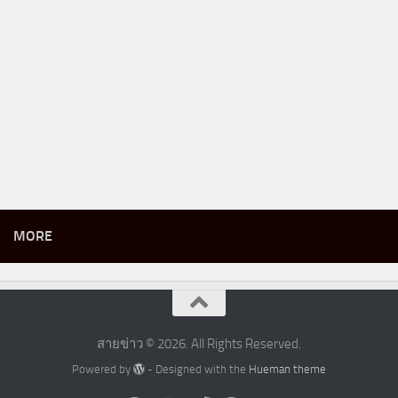
MORE
สายข่าว © 2026. All Rights Reserved.
Powered by
- Designed with the
Hueman theme