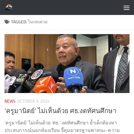
Skip to content
TAGGED:
ไมเหนดวย
NEWS
OCTOBER 3, 2024
‘ครูมานิตย์’ ไม่เห็นด้วย ศธ.งดทัศนศึกษา
‘ครูมานิตย์’ ไม่เห็นด้วย ‘ศธ.’ งดทัศนศึกษา ย้ำเด็กต้องหา
ประสบการณ์นอกห้องเรียน จี้คุมมาตรฐานพาหนะ-ความ