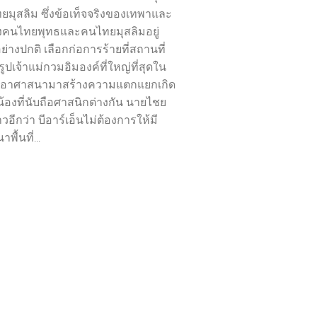
ยมุสลิม ซึ่งข้อเท็จจริงของเทพาและ
ยงคนไทยพุทธและคนไทยมุสลิมอยู่
่างปกติ เลือกก่อการร้ายที่สถานที่
รูปเจ้าแม่กวมอิมองค์ที่ใหญ่ที่สุดใน
เอาศาสนามาสร้างความแตกแยกเกิด
ี่น้องที่นับถือศาสนิกต่างกัน นายไชย
าวอีกว่า บีอาร์เอ็นไม่ต้องการให้มี
ื้นที่...