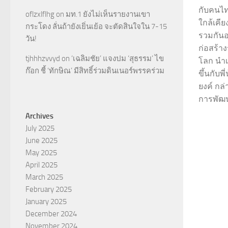
กับคนไท
oflzxlflhg
on
มท.1 ยังไม่เห็นรายงานเขา
ใกล้เคี
กระโดง ลั่นถ้ายังเยิ่นเย้อ จะตัดสินใจใน 7-15
รวมกันอย
วัน!
ก่อสร้าง
tjhhhzvvyd
on
‘เฉลิมชัย’ แจงปม ‘สุธรรม’ ไข
โลก นำ
ก๊อก ชี้ ‘ทักษิณ’ มีสิทธิ์ร่วมดินเนอร์พรรคร่วม
ขึ้นกับพ
ยงค์ กล่
การพัฒนาพ
Archives
July 2025
June 2025
May 2025
April 2025
March 2025
February 2025
January 2025
December 2024
November 2024