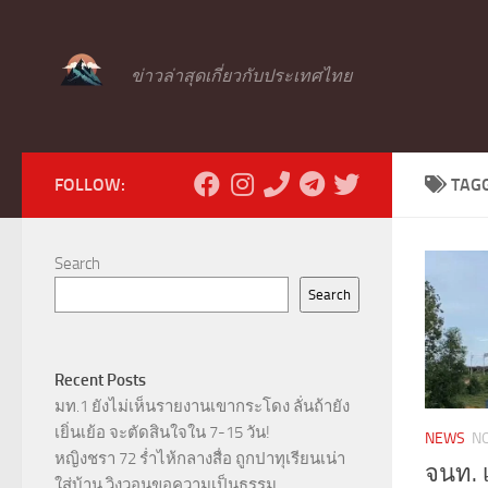
Skip to content
ข่าวล่าสุดเกี่ยวกับประเทศไทย
FOLLOW:
TAG
Search
Search
Recent Posts
มท.1 ยังไม่เห็นรายงานเขากระโดง ลั่นถ้ายัง
เยิ่นเย้อ จะตัดสินใจใน 7-15 วัน!
NEWS
N
หญิงชรา 72 ร่ำไห้กลางสื่อ ถูกปาทุเรียนเน่า
จนท. 
ใส่บ้าน วิงวอนขอความเป็นธรรม