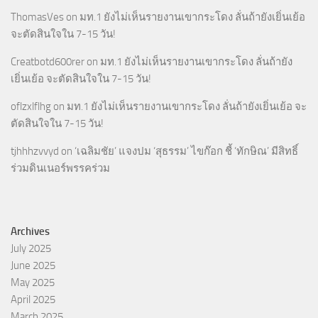
ThomasVes
on
มท.1 ยังไม่เห็นรายงานเขากระโดง ลั่นถ้ายังเยิ่นเย้อ
จะตัดสินใจใน 7-15 วัน!
Creatbotd600rer
on
มท.1 ยังไม่เห็นรายงานเขากระโดง ลั่นถ้ายัง
เยิ่นเย้อ จะตัดสินใจใน 7-15 วัน!
oflzxlflhg
on
มท.1 ยังไม่เห็นรายงานเขากระโดง ลั่นถ้ายังเยิ่นเย้อ จะ
ตัดสินใจใน 7-15 วัน!
tjhhhzvvyd
on
‘เฉลิมชัย’ แจงปม ‘สุธรรม’ ไขก๊อก ชี้ ‘ทักษิณ’ มีสิทธิ์
ร่วมดินเนอร์พรรคร่วม
Archives
July 2025
June 2025
May 2025
April 2025
March 2025