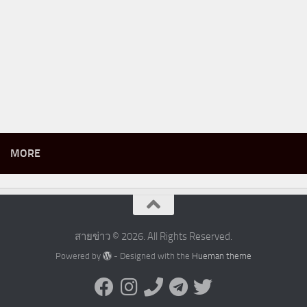
MORE
สายข่าว © 2026. All Rights Reserved.
Powered by
- Designed with the
Hueman theme