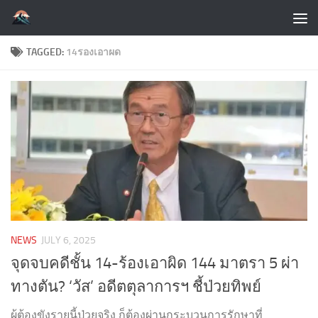
Skip to content
TAGGED:
14รองเอาผด
NEWS
JULY 6, 2025
จุดจบคดีชั้น 14-ร้องเอาผิด 144 มาตรา 5 ผ่า
ทางตัน? ‘วัส’ อดีตตุลาการฯ ชี้ป่วยทิพย์
ผู้ต้องขังรายนี้ป่วยจริง ก็ต้องผ่านกระบวนการรักษาที่