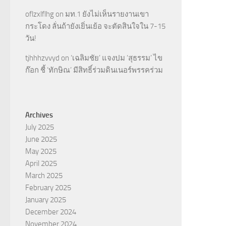
oflzxlflhg
on
มท.1 ยังไม่เห็นรายงานเขา
กระโดง ลั่นถ้ายังเยิ่นเย้อ จะตัดสินใจใน 7-15
วัน!
tjhhhzvvyd
on
‘เฉลิมชัย’ แจงปม ‘สุธรรม’ ไข
ก๊อก ชี้ ‘ทักษิณ’ มีสิทธิ์ร่วมดินเนอร์พรรคร่วม
Archives
July 2025
June 2025
May 2025
April 2025
March 2025
February 2025
January 2025
December 2024
November 2024