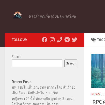
Skip to content
ข่าวล่าสุดเกี่ยวกับประเทศไทย
FOLLOW:
TAG
Search
Search
Recent Posts
มท.1 ยังไม่เห็นรายงานเขากระโดง ลั่นถ้ายัง
เยิ่นเย้อ จะตัดสินใจใน 7-15 วัน!
NEWS
JU
หญิงชรา 72 ร่ำไห้กลางสื่อ ถูกปาทุเรียนเน่า
IRPC ค
ใส่บ้าน วิงวอนขอความเป็นธรรม