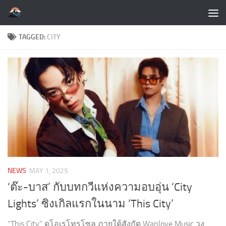
Skip to content
TAGGED:
CITY
NEWS
MAY 1, 2025
‘ต๊ะ-บาส’ กับบทกวีแห่งความอบอุ่น ‘City
Lights’ ซิงเกิลแรกในนาม ‘This City’
“This City” ดูโอเรโทรโซล ภายใต้สังกัด Wanlove Music วง