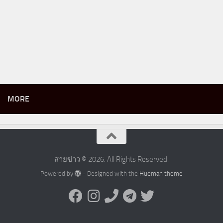
MORE
สายข่าว © 2026. All Rights Reserved.
Powered by
- Designed with the
Hueman theme