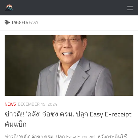
Skip to content
TAGGED:
EASY
NEWS
DECEMBER 19, 2024
ข่าวดี!! ‘คลัง’ จ่อชง ครม. ปลุก Easy E-receipt
คัมแบ็ก
ข่าวดี! ‘คลัง’ จ่อชง ครม. ปลุก Easy E-receipt หวังกระตุ้นใช้