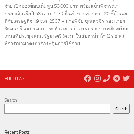
จ่าย เปิดช่องช็อปเต็มสูบ 50,000 บาท พร้อมเข็นพิจารณา
กรอบเงินเฟ้อปี 68 เคาะ 1-3% ยื่นคำขาดค่ากลาง 2% ชี้เป็นผล
ดีกับเศรษฐกิจ 19 ธ.ค. 2567 – นายพิชัย ชุณหวชิร รองนายก
รัฐมนตรี และ รมว.การคลัง กล่าวว่า กระทรวงการคลังเตรียม
เสนอที่ประชุมคณะรัฐมนตรี (ครม) ในสัปดาห์หน้า (24 ธ.ค.)
พิจารณามาตรการกระตุ้นการใช้จ่าย...
FOLLOW:
Search
Search
Recent Posts