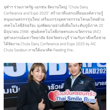
จุฬาฯ ร่วมภาครัฐ-เอกชน จัดงานใหญ่ “Chula Dairy
Conference and Expo 2025” สร้างเวทีแลกเปลี่ยนองค์ความรู้
หนุนเกษตรกรรุ่นใหม่ เสริมแกร่งอุตสาหกรรมโคนมไทยด้วย
เทคโนโลยีอัจฉริยะ มุ่งพัฒนาอย่างยั่งยืนในระดับภูมิภาค 20
มิถุนายน 2568 -ศูนย์เทคโนโลยีเกษตรและนวัตกรรม (AIC)
จุฬาลงกรณ์มหาวิทยาลัย จังหวัดสระบุรี ร่วมกับภาคีเครือข่าย
ได้จัดงาน Chula Dairy Conference and Expo 2025 by AIC
Chula Saraburi ภายใต้แนวคิด Feeding the...