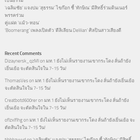
เป็นธรรม
‘เฉลิมชัย’ แจงปม ‘สุธรรม’ ไขก๊อก ชี้ ‘ทักษิณ’ มีสิทธิ์ร่วมดินเนอร์
พรรคร่วม
คู่แฝด ‘แม้ว-ทอน’
‘Boomerang’ เพลงเปิดตัว ‘ดีลิเลียน Delilian’ ศิลปินสาวเสียงดี
Recent Comments
Dizaynersk_qzMl
on
มท.1 ยังไม่เห็นรายงานเขากระโดง ลั่นถ้ายัง
เยิ่นเย้อ จะตัดสินใจใน 7-15 วัน!
ThomasVes
on
มท.1 ยังไม่เห็นรายงานเขากระโดง ลั่นถ้ายังเยิ่นเย้อ
จะตัดสินใจใน 7-15 วัน!
Creatbotd600rer
on
มท.1 ยังไม่เห็นรายงานเขากระโดง ลั่นถ้ายัง
เยิ่นเย้อ จะตัดสินใจใน 7-15 วัน!
oflzxlflhg
on
มท.1 ยังไม่เห็นรายงานเขากระโดง ลั่นถ้ายังเยิ่นเย้อ จะ
ตัดสินใจใน 7-15 วัน!
tjhhhzvvyd
on
‘เฉลิมชัย’ แจงปม ‘สุธรรม’ ไขก๊อก ชี้ ‘ทักษิณ’ มีสิทธิ์