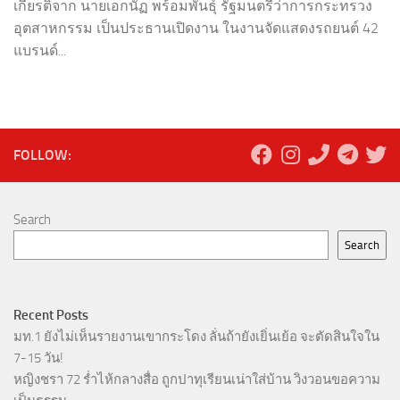
เกียรติจาก นายเอกนัฏ พร้อมพันธุ์ รัฐมนตรีว่าการกระทรวง
อุตสาหกรรม เป็นประธานเปิดงาน ในงานจัดแสดงรถยนต์ 42
แบรนด์...
FOLLOW:
Search
Search
Recent Posts
มท.1 ยังไม่เห็นรายงานเขากระโดง ลั่นถ้ายังเยิ่นเย้อ จะตัดสินใจใน
7-15 วัน!
หญิงชรา 72 ร่ำไห้กลางสื่อ ถูกปาทุเรียนเน่าใส่บ้าน วิงวอนขอความ