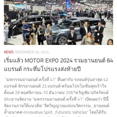
NEWS
NOVEMBER 29, 2024
เริ่มแล้ว MOTOR EXPO 2024 รวมยานยนต์ 64
แบรนด์ กระหึ่มโปรแรงส่งท้ายปี
“มหกรรมยานยนต์ ครั้งที่ 41” ตื่นตากับ รถยนต์รุ่นล่าสุด 42
แบรนด์ จักรยานยนต์ 22 แบรนด์ พร้อมโปรโมชั่นสุดเร้าใจ
ตั้งแต่ 29 พฤศจิกายน-10 ธันวาคม 2567ขวัญชัย ปภัสร์พงษ์
ประธานจัดงาน “มหกรรมยานยนต์ ครั้งที่ 41” เปิดเผยว่า ปีนี้
จัดงานภายใต้แนวคิด “จิตวิญญาณแห่งนวัตกรรม…ยานยนต์
ล้ำอนาคต-Innovative Spirit…Futuristic Vehicles” โดยได้รับ