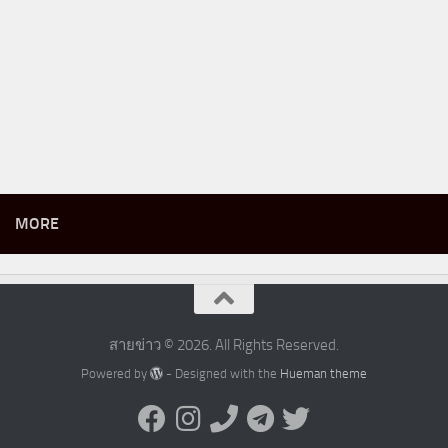
MORE
สายข่าว © 2026. All Rights Reserved.
Powered by
- Designed with the
Hueman theme