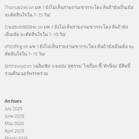
ThomasVes
on
มท.1 ยังไม่เห็นรายงานเขากระโดง ลั่นถ้ายังเยิ่นเย้อ
จะตัดสินใจใน 7-15 วัน!
Creatbotd600rer
on
มท.1 ยังไม่เห็นรายงานเขากระโดง ลั่นถ้ายัง
เยิ่นเย้อ จะตัดสินใจใน 7-15 วัน!
oflzxlflhg
on
มท.1 ยังไม่เห็นรายงานเขากระโดง ลั่นถ้ายังเยิ่นเย้อ จะ
ตัดสินใจใน 7-15 วัน!
tjhhhzvvyd
on
‘เฉลิมชัย’ แจงปม ‘สุธรรม’ ไขก๊อก ชี้ ‘ทักษิณ’ มีสิทธิ์
ร่วมดินเนอร์พรรคร่วม
Archives
July 2025
June 2025
May 2025
April 2025
March 2025