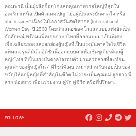
คอมพานี เป็นผู้ผลิตช็อกโกแลตคุณภาพรายใหญ่ที่สุดใน
อเมริกาเหนือ เปิดตัวแคมเปญ “เธอผู้เป็นแรงบันดาลใจ หรือ
She Inspires” เนื่องในโอกาสวันสตรีสากล (International
Women Day) ปี 2568 โดยนำเสนอช็อคโกแลตแบบแท่งอันเป็น
อัตลักษณ์ พร้อมแพ็คเกจภาษาไทยที่ออกแบบมาเป็นพิเศษ
เพื่อเฉลิมฉลองและยกย่องผู้หญิงที่เป็นแรงบันดาลใจในชีวิต
แพ็คเกจรุ่นลิมิเต็ดอิดิชันนี้ออกแบบมาเพื่อเชิดชูเกียรติแก่ผู้
หญิงไทย ที่เป็นแรงบันดาลใจรอบตัว ผ่านลวดลายที่สะท้อน
คุณค่าของผู้หญิงใน 4 ดีไซน์พิเศษ เหมาะสำหรับมอบเป็นของ
ขวัญให้แก่ผู้หญิงที่สำคัญในชีวิต ไม่ว่าจะเป็นคุณแม่ ลูกสาว พี่
สาว น้องสาว เพื่อนร่วมงาน คู่รัก คู่ชีวิต หรือที่ปรึกษา...
FOLLOW: