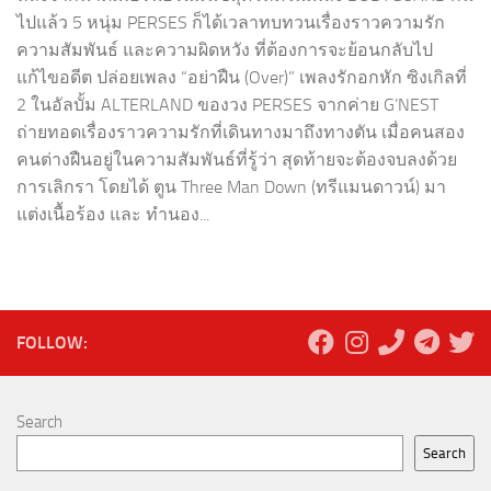
ไปแล้ว 5 หนุ่ม PERSES ก็ได้เวลาทบทวนเรื่องราวความรัก
ความสัมพันธ์ และความผิดหวัง ที่ต้องการจะย้อนกลับไป
แก้ไขอดีต ปล่อยเพลง “อย่าฝืน (Over)” เพลงรักอกหัก ซิงเกิลที่
2 ในอัลบั้ม ALTERLAND ของวง PERSES จากค่าย G’NEST
ถ่ายทอดเรื่องราวความรักที่เดินทางมาถึงทางตัน เมื่อคนสอง
คนต่างฝืนอยู่ในความสัมพันธ์ที่รู้ว่า สุดท้ายจะต้องจบลงด้วย
การเลิกรา โดยได้ ตูน Three Man Down (ทรีแมนดาวน์) มา
แต่งเนื้อร้อง และ ทำนอง...
FOLLOW:
Search
Search