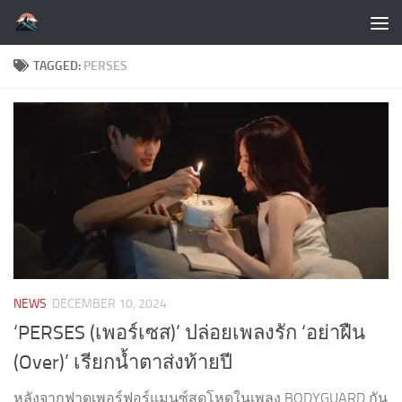
Skip to content
TAGGED:
PERSES
NEWS
DECEMBER 10, 2024
‘PERSES (เพอร์เซส)’ ปล่อยเพลงรัก ‘อย่าฝืน
(Over)’ เรียกน้ำตาส่งท้ายปี
หลังจากฟาดเพอร์ฟอร์แมนซ์สุดโหดในเพลง BODYGUARD กัน