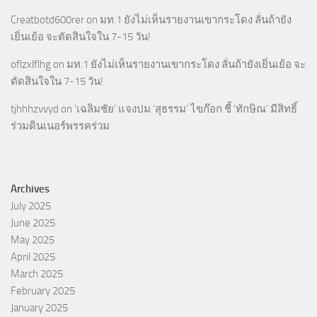
Creatbotd600rer
on
มท.1 ยังไม่เห็นรายงานเขากระโดง ลั่นถ้ายัง
เยิ่นเย้อ จะตัดสินใจใน 7-15 วัน!
oflzxlflhg
on
มท.1 ยังไม่เห็นรายงานเขากระโดง ลั่นถ้ายังเยิ่นเย้อ จะ
ตัดสินใจใน 7-15 วัน!
tjhhhzvvyd
on
‘เฉลิมชัย’ แจงปม ‘สุธรรม’ ไขก๊อก ชี้ ‘ทักษิณ’ มีสิทธิ์
ร่วมดินเนอร์พรรคร่วม
Archives
July 2025
June 2025
May 2025
April 2025
March 2025
February 2025
January 2025