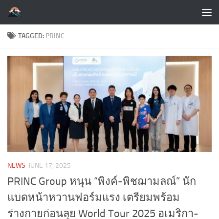
Skip to content
TAGGED:
PRINC
NEWS
JUNE 17, 2025
PRINC Group หนุน “พิงค์-พิชฌามลณ์” นัก
แบดหน้าหวานฟอร์มแรง เตรียมพร้อม
ร่างกายก่อนลุย World Tour 2025 อเมริกา-