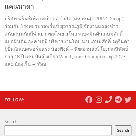
แคนนาดา
บริษัท พริ้นซิเพิล แคปิตอล จำกัด (มหาชน) (“PRINC Group”)
ร่วมกับ โรงพยาบาลพริ้นซ์ สุวรรณภูมิ จัดงานแถลงข่าว
สนับสนุนนักกีฬาเยาวชนไทย สโมสรแบดมินตันเกษมศักดิ์
แบดมินตัน อะคาเดมี่ บริหารงานโดย นายเกษมศักดิ์ จตุจินดา
ผู้ปั้นนักแบดฟอร์มแรง น้องพิงค์ – พิชฌามลณ์ โอภาสนิพัทธ์
อายุ 18 ปี แชมป์หญิงเดี่ยว World Junior Championship 2023
และ น้องเร็น – รวิณ...
FOLLOW:
Search
Search