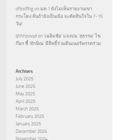
oflzxlflhg
on
มท.1 ยังไม่เห็นรายงานเขา
กระโดง ลั่นถ้ายังเยิ่นเย้อ จะตัดสินใจใน 7-15
วัน!
tjhhhzvvyd
on
‘เฉลิมชัย’ แจงปม ‘สุธรรม’ ไข
ก๊อก ชี้ ‘ทักษิณ’ มีสิทธิ์ร่วมดินเนอร์พรรคร่วม
Archives
July 2025
June 2025
May 2025
April 2025
March 2025
February 2025
January 2025
December 2024
November 2024