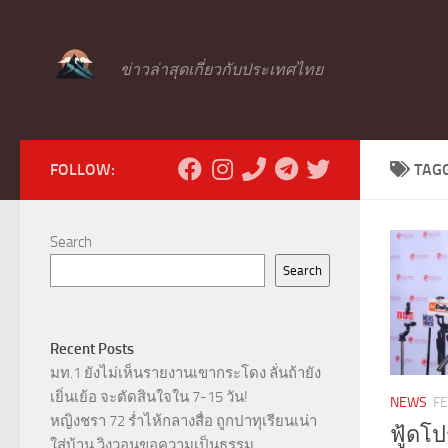
Skip to content
ข่าวล่าสุดเกี่ยวกับประเทศไทย
FOLLOW:
TAG
Search
Search
Recent Posts
มท.1 ยังไม่เห็นรายงานเขากระโดง ลั่นถ้ายัง
เยิ่นเย้อ จะตัดสินใจใน 7-15 วัน!
NEWS
FE
หญิงชรา 72 ร่ำไห้กลางสื่อ ถูกปาทุเรียนเน่า
ฟู้ดโ
ใส่บ้าน วิงวอนขอความเป็นธรรม